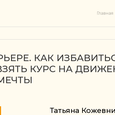
Главная
РЬЕРЕ. КАК ИЗБАВИТЬ
ВЗЯТЬ КУРС НА ДВИЖЕ
 МЕЧТЫ
Татьяна Кожевн