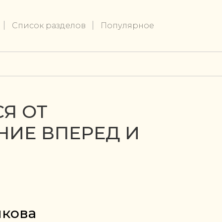
Список разделов
Популярное
СЯ ОТ
НИЕ ВПЕРЕД И
икова