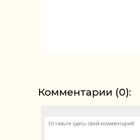
Комментарии (
0
):