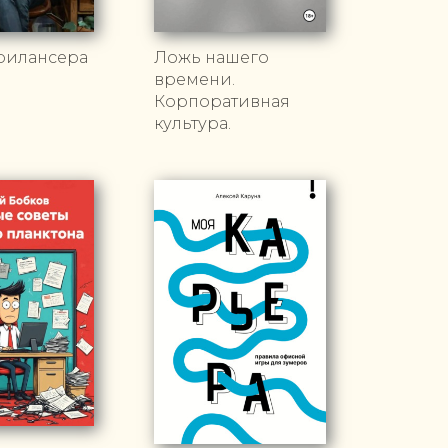
рилансера
Ложь нашего
времени.
Корпоративная
культура.