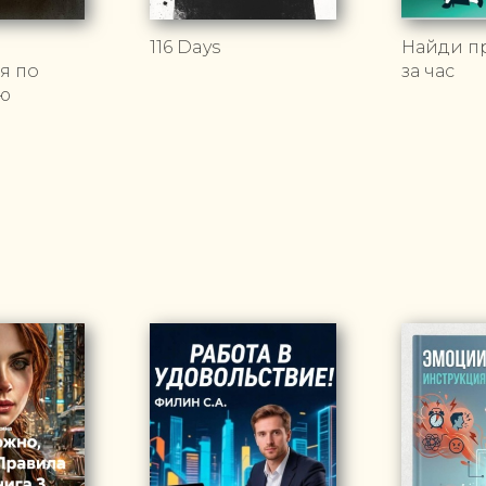
116 Days
Найди п
я по
за час
ю