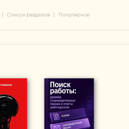
Список разделов
Популярное