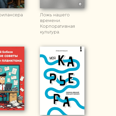
рилансера
Ложь нашего
времени.
Корпоративная
культура.