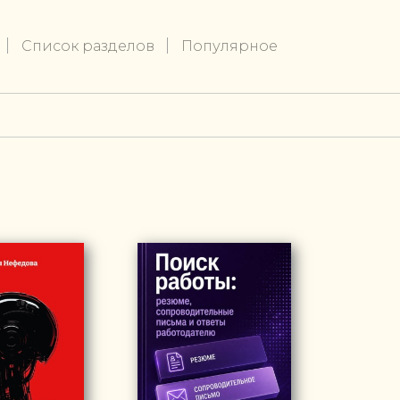
Список разделов
Популярное