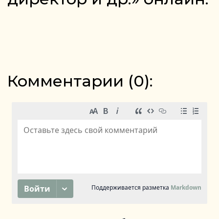
Комментарии (
0
):