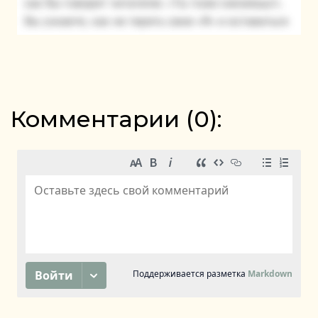
Комментарии (
0
):