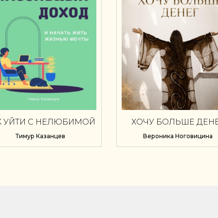
К УЙТИ С НЕЛЮБИМОЙ
ХОЧУ БОЛЬШЕ ДЕН
РАБОТЫ, ПОЛУЧАТЬ
Тимур Казанцев
Вероника Ноговицина
АССИВНЫЙ ДОХОД И
АЧАТЬ ЖИТЬ ЖИЗНЬЮ
МЕЧТЫ