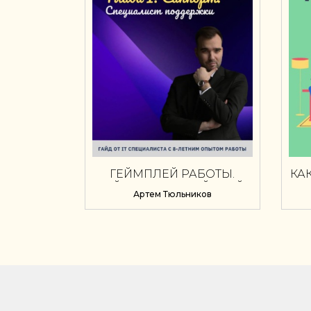
ГЕЙМПЛЕЙ РАБОТЫ.
КА
ГЕЙМДЕВ АНГЛИЙСКИЙ.
Артем Тюльников
ГЛАВА I. САППОРТ.
П
СПЕЦИАЛИСТ
Н
ПОДДЕРЖКИ