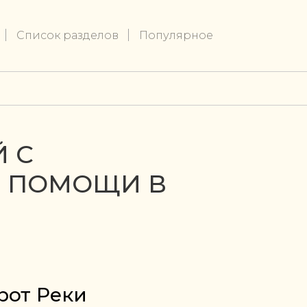
Список разделов
Популярное
 С
Я ПОМОЩИ В
рот Реки